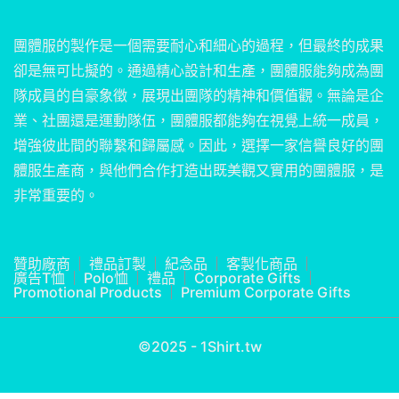
團體服的製作是一個需要耐心和細心的過程，但最終的成果
卻是無可比擬的。通過精心設計和生產，團體服能夠成為團
隊成員的自豪象徵，展現出團隊的精神和價值觀。無論是企
業、社團還是運動隊伍，團體服都能夠在視覺上統一成員，
增強彼此間的聯繫和歸屬感。因此，選擇一家信譽良好的團
體服生產商，與他們合作打造出既美觀又實用的團體服，是
非常重要的。
贊助廠商
禮品訂製
紀念品
客製化商品
廣告T恤
Polo恤
禮品
Corporate Gifts
Promotional Products
Premium Corporate Gifts
©2025 - 1Shirt.tw