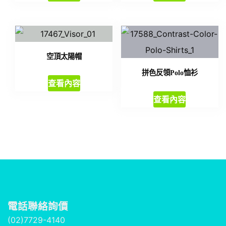
空頂太陽帽
拼色反領Polo恤衫
查看內容
查看內容
電話聯絡詢價
(02)7729-4140