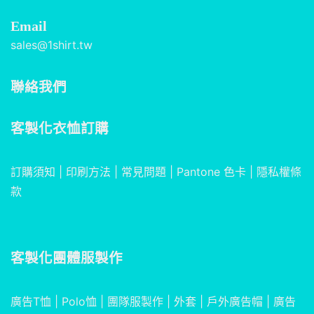
Email
sales@1shirt.tw
聯絡我們
客製化衣恤訂購
訂購須知
|
印刷方法
|
常見問題
|
Pantone 色卡
|
隱私權條
款
客製化團體服製作
廣告T恤
|
Polo恤
|
團隊服製作
|
外套
|
戶外廣告帽
|
廣告