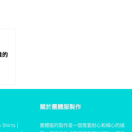
維的
關於
團體服製作
 Shirts
|
團體服的製作是一個需要耐心和細心的過