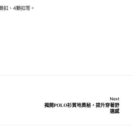
顆扣、4顆扣等。
Next
揭開POLO衫質地奧秘，提升穿著舒
適感