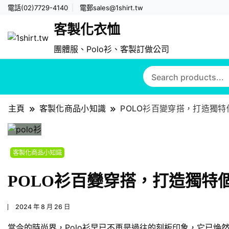
電話(02)7729-4140
電郵
sales@1shirt.tw
客製化衣恤
團體服、Polo衫、客製訂做公司
主頁
客製化商品小知識
POLO衫百變穿搭，打造獨特
客製化商品小知識
POLO衫百變穿搭，打造獨特
2024 年 8 月 26 日
當今的時尚界，Polo衫早已不再是過往的刻板印象，它已