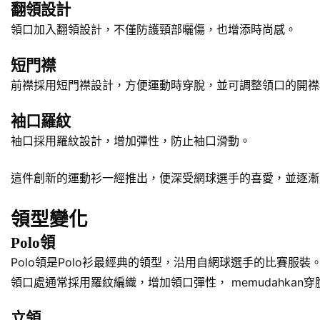
翻領設計
領口加入翻領設計，不僅防護頸部曬傷，也增添時尚感。
短門襟
前襟採用短門襟設計，方便運動時穿脫，並可調整領口的開襟
袖口羅紋
袖口採用羅紋設計，增加彈性，防止袖口滑動。
這件創新的運動衫一經推出，便深受網球選手的喜愛，並逐漸
領型變化
Polo領
Polo領是Polo衫最經典的領型，沿用自網球選手的比賽
領口處通常採用羅紋編織，增加領口彈性， memudahkan
立領