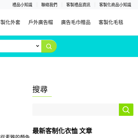
禮品小知識
聯絡我們
客製禮品資訊
客製化商品小知識
客製化外套
戶外廣告帽
廣告毛巾贈品
客製化毛毯
搜尋
最新客制化衣恤 文章
，從素雅的顏色