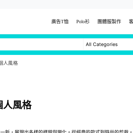
廣告T恤
Polo衫
團體服製作
個人風格
個人風格
煥然一新，展現出多樣的樣貌與變化。從經典的款式到時尚的剪裁