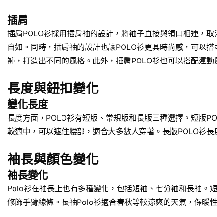
插肩
插肩POLO衫採用插肩袖的設計，將袖子直接與領口相連，取
自如。同時，插肩袖的設計也讓POLO衫更具時尚感，可以搭
褲，打造出不同的風格。此外，插肩POLO衫也可以搭配運
長度與鈕扣變化
變化長度
長度方面，POLO衫有短版、常規版和長版三種選擇。短版P
較適中，可以遮住腰部，適合大多數人穿著。長版POLO衫
袖長與顏色變化
袖長變化
Polo衫在袖長上也有多種變化，包括短袖、七分袖和長袖
修飾手臂線條。長袖Polo衫適合春秋等較涼爽的天氣，保暖