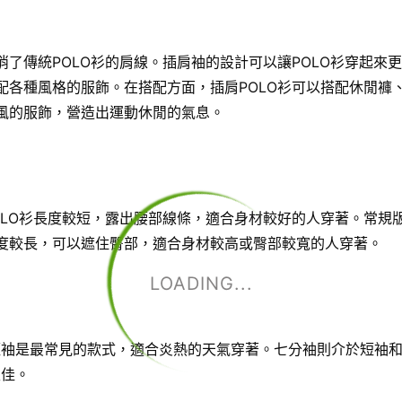
消了傳統POLO衫的肩線。插肩袖的設計可以讓POLO衫穿起來
配各種風格的服飾。在搭配方面，插肩POLO衫可以搭配休閒褲
動風的服飾，營造出運動休閒的氣息。
OLO衫長度較短，露出腰部線條，適合身材較好的人穿著。常規版
長度較長，可以遮住臀部，適合身材較高或臀部較寬的人穿著。
LOADING...
。短袖是最常見的款式，適合炎熱的天氣穿著。七分袖則介於短袖
性佳。