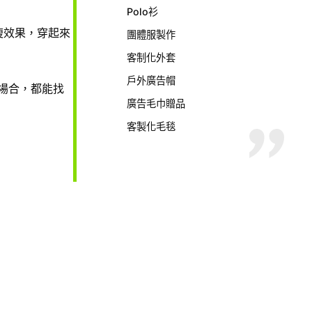
Polo衫
瘦效果，穿起來
團體服製作
客制化外套
戶外廣告帽
場合，都能找
廣告毛巾贈品
客製化毛毯