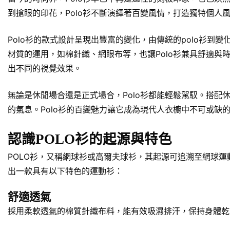
到搶眼的印花，Polo衫不斷演繹著百變風情，打造獨特個人
Polo衫的款式設計呈現出豐富的變化，由傳統的polo衫
材質的運用，如棉針織、網眼布等，也讓Polo衫兼具舒適
出不同的視覺效果。
無論是休閒場合還是正式場合，Polo衫都能輕鬆駕馭。搭
的氣息。Polo衫的百變魅力讓它成為現代人衣櫥中不可或缺
認識POLO衫的起源與特色
POLO衫，又稱網球衫或高爾夫球衫，其起源可追溯至網球運動的
出一款具有以下特色的運動衫：
舒適透氣
採用柔軟透氣的棉質針織布料，能有效吸濕排汗，保持身體乾