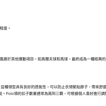
程度。
風靡於其他運動項目，如高爾夫球和馬球，最終成為一種經典的
服裝。這種領型具有良好的透氣性，可以防止衣領緊貼脖子，帶來舒
穿脫。Polo領的扣子數量通常為兩到三顆，可根據個人喜好進行調