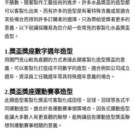
不勝數，隨著製作工藝技術的進步，許多水晶獎盃的造型都
可以客製化出來，而有許多的造型是有著特殊含義或是適合
某些場合而得到許多訂購者的選擇，只為帶給受獎者更多的
意義，以下就讓採購易為您介紹一些常見的客製化水晶獎盃
造型。
1.獎盃獎座數字週年造型
用開門見山較為直觀的方式表達此類客製化造型獎盃的意
義，可以客製化打造成不同數字的造型，適合例如公司成立
週年、資深員工任職週年等具特殊週年意義的場合。
2.獎盃獎座運動賽事造型
此類造型客製化獎盃可客製化成田徑、足球、羽球等各式不
同運動造型，適合於各運動賽事頒獎場合，因各式運動造型
能讓大多數人有更直觀的聯想，能夠讓這些運動造型獎盃聯
想到運動賽事相關的意義。