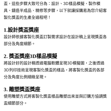
盃，這些步驟大致可分為：設計、3D樣品模擬、製作模
具、鑄造半成品、精修等步驟，以下就讓採購易為您介紹客
製化獎盃的生產全過程吧！
1.設計獎盃獎座
設計師依據客製化獎盃訂製需求設計在設計稿上呈現獎盃各
部分及角度細節。
2. 獎盃獎座3D樣品模擬
將設計好的設計稿透過電腦軟體呈現3D模擬圖，之後透過
3D列印技術呈現客製化獎盃的樣品，將客製化獎盃的各部
分及角度比例細緻呈現。
3. 雕塑獎盃獎座
使用雕塑方式將客製化獎盃樣品雕塑出來並與訂購方協調獎
盃細節部分。