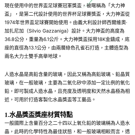
現在使用中的世界盃足球賽冠軍獎盃，被暱稱為「大力神
盃」，是第二代設計使用的世界杯足球賽獎盃，大力神盃從
1974年世界盃足球賽開始使用。由義大利設計師西爾維奧·
加扎尼加（Silvio Gazzaniga）設計。大力神盃的高度為
36.8公分，重量為6.1公斤。大力神獎盃採用18K金鑄成，底
座的直徑為13.1公分，由兩層綠色孔雀石打造，主體造型為
兩名大力士雙手高舉地球。
人造水晶是高鉛含量的玻璃，因此又稱為高鉛玻璃、鉛晶質
玻璃，在一般玻璃，主要為二氧化矽中添加一定比例的氧化
鉛，即可製成人造水晶，且亮度及透明度和天然水晶極為相
近，可用於打造客製化水晶獎盃等工藝品。
1.水晶獎盃獎座材質特點
一般國際上含量百分之二十四以上氧化鉛的玻璃稱為人造水
晶，此時的化學特性為最佳狀態，和一般玻璃相較而言，透