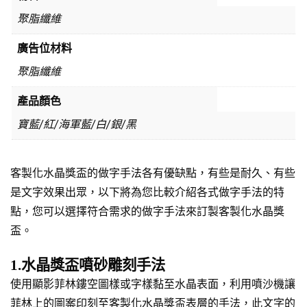
聚脂纖維
廣告位材料
聚脂纖維
產品顏色
寶藍/紅/海軍藍/白/銀/黑
客製化水晶獎盃的做字手法各有優缺點，有些是耐久、有些
是文字效果出眾，以下將為您比較介紹各式做字手法的特
點，您可以選擇符合需求的做字手法來訂製客製化水晶獎
盃。
1.水晶獎盃噴砂雕刻手法
使用顯影菲林鏤空圖樣或字樣黏至水晶表面，利用噴沙機讓
菲林上的圖案印刻至客製化水晶獎盃表層的手法，此文字的