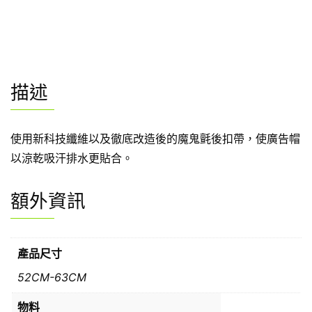
描述
使用新科技纖維以及徹底改造後的魔鬼氈後扣帶，使廣告帽
以涼乾吸汗排水更貼合。
額外資訊
產品尺寸
52CM-63CM
物料