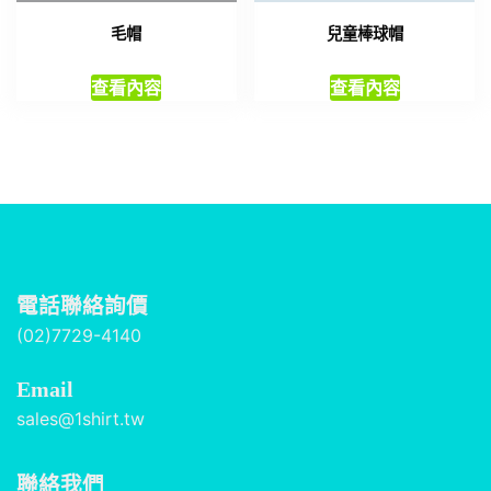
毛帽
兒童棒球帽
查看內容
查看內容
電話聯絡詢價
(02)7729-4140
Email
sales@1shirt.tw
聯絡我們