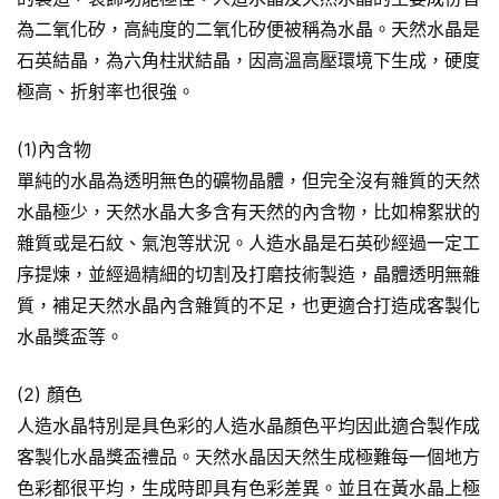
為二氧化矽，高純度的二氧化矽便被稱為水晶。天然水晶是
石英結晶，為六角柱狀結晶，因高溫高壓環境下生成，硬度
極高、折射率也很強。
(1)內含物
單純的水晶為透明無色的礦物晶體，但完全沒有雜質的天然
水晶極少，天然水晶大多含有天然的內含物，比如棉絮狀的
雜質或是石紋、氣泡等狀況。人造水晶是石英砂經過一定工
序提煉，並經過精細的切割及打磨技術製造，晶體透明無雜
質，補足天然水晶內含雜質的不足，也更適合打造成客製化
水晶獎盃等。
(2) 顏色
人造水晶特別是具色彩的人造水晶顏色平均因此適合製作成
客製化水晶獎盃禮品。天然水晶因天然生成極難每一個地方
色彩都很平均，生成時即具有色彩差異。並且在黃水晶上極