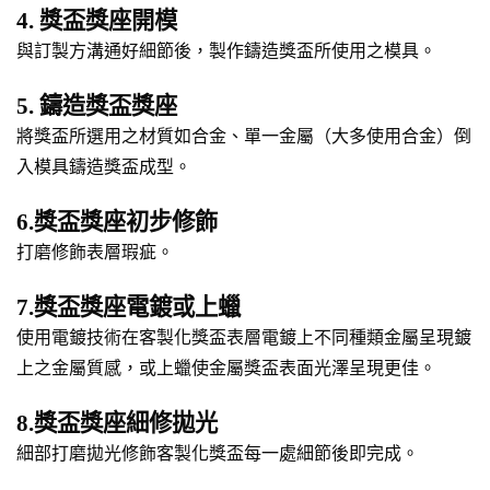
4. 獎盃獎座開模
與訂製方溝通好細節後，製作鑄造獎盃所使用之模具。
5. 鑄造獎盃獎座
將獎盃所選用之材質如合金、單一金屬（大多使用合金）倒
入模具鑄造獎盃成型。
6.獎盃獎座初步修飾
打磨修飾表層瑕疵。
7.獎盃獎座電鍍或上蠟
使用電鍍技術在客製化獎盃表層電鍍上不同種類金屬呈現鍍
上之金屬質感，或上蠟使金屬獎盃表面光澤呈現更佳。
8.獎盃獎座細修拋光
細部打磨拋光修飾客製化獎盃每一處細節後即完成。