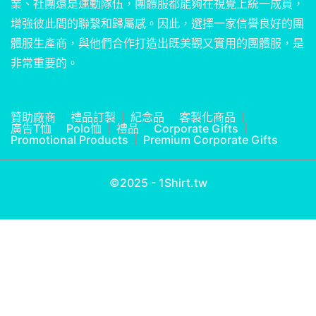
業、社團還是運動隊伍，團體服都能夠在視覺上統一成員，
增強彼此間的聯繫和歸屬感。因此，選擇一家信譽良好的團
體服生產商，與他們合作打造出既美觀又實用的團體服，是
非常重要的。
贊助廠商
禮品訂製
紀念品
客製化商品
廣告T恤
Polo恤
禮品
Corporate Gifts
Promotional Products
Premium Corporate Gifts
©2025 - 1Shirt.tw