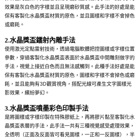
效果是灰白色的字樣並且呈現磨砂質感。此手法的好處是能
保有客製化水晶獎盃材質的原色，並且圖樣和字樣不會掉色
或磨耗。
2.水晶獎盃鐳射內雕手法
使用激光定點雷射技術，透過電腦軟體把控圖樣或字樣位置
參數，穿過客製化水晶獎盃表面於水晶獎盃中間雕刻做字的
手法，視覺上接近白色而且無法感觸到。此種手法好處是能
保有客製化水晶獎盃材質的原色，圖樣和字樣不會掉色或磨
耗，並且能夠有3D觀賞視角，搭配光線可產生文字圖樣光
影效果，繽紛夢幻。
3.水晶獎盃噴墨彩色印製手法
是將圖樣或字樣印製在特殊膠紙上，再將膠片黏至客製化水
晶獎盃表層的手法，此手法一共有三種視覺感受處理效果，
全透明（正面及反面皆可看見圖樣，一正和一反圖樣），半