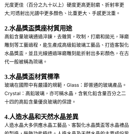
光度更佳（百分之九十以上）硬度更高更耐磨、折射率更
大;可透射出光譜中更多顏色、比重更大、手感更沈重。
2.水晶獎盃獎座材質用途
高鉛含量玻璃通過淬鍊，去雜質，吹制，打磨和拋光，琢磨
雕刻等工藝過程，能生產成高級鉛玻璃工藝品、打造客製化
水晶獎盃，並且光線通過琢磨雕刻能折射出多彩顏色，在古
代一般被稱為琉璃。
3.水晶獎盃材質標準
玻璃在國際中有嚴謹的規範，Glass：即普通的玻璃產品。
Crystal：高鉛玻璃，亦可稱水晶，含氧化鉛含量百分之二
十四的高鉛含量優良玻璃的保證。
4.人造水晶和天然水晶差異
人造水晶大多供應水晶工藝品、客製化水晶獎盃等水晶禮品
的製造，裝飾功能極佳。人造水晶及天然水晶的主要成份皆