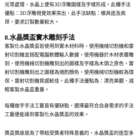
光等處理，水晶上便有3D浮雕圖樣及字樣形成。此種手法
優點：3D浮雕視覺效果突出，此手法缺點：模具造及高
昂，要求訂製數量較大。
8.水晶獎盃實木雕刻手法
客製化水晶獎盃若使用到實木材料時，使用機械切割機和雷
射切割機並搭配電腦軟體輸入數據，使用機器於木材表層雕
刻，使用機械切割機雕刻出的圖樣及字樣為木頭之原色，雷
射切割機雕刻出之圖樣為燒酌顏色，使用機械切割機較為環
保，雷射切割機質感較佳。此種手法優點為：漂亮美觀、減
輕客製水晶盃重量。
每種做字手法工藝皆有優缺點，選擇最符合自身需求的手法
工藝便能達到客製化水晶獎盃的效果。
獎盃獎座是為了帶給受獎者特殊意義的，水晶獎盃的造型多