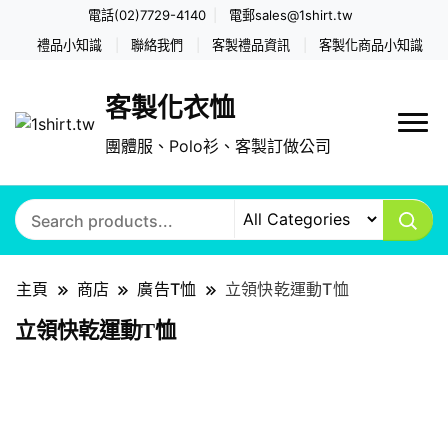
電話(02)7729-4140
電郵
sales@1shirt.tw
禮品小知識
聯絡我們
客製禮品資訊
客製化商品小知識
客製化衣恤
團體服、Polo衫、客製訂做公司
主頁
商店
廣告T恤
立領快乾運動T恤
立領快乾運動T恤