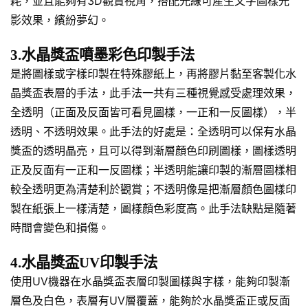
耗，並且能夠有3D觀賞視角，搭配光線可產生文字圖樣光
影效果，繽紛夢幻。
3.水晶獎盃噴墨彩色印製手法
是將圖樣或字樣印製在特殊膠紙上，再將膠片黏至客製化水
晶獎盃表層的手法，此手法一共有三種視覺感受處理效果，
全透明（正面及反面皆可看見圖樣，一正和一反圖樣），半
透明、不透明效果。此手法的好處是：全透明可以保有水晶
獎盃的透明晶亮，且可以得到漸層顏色印刷圖樣，圖樣透明
正及反面有一正和一反圖樣；半透明能讓印製的漸層圖樣相
較全透明更為清楚利於觀賞；不透明像是把漸層顏色圖樣印
製在紙張上一樣清楚，圖樣顏色彩度高。此手法缺點是隨著
時間會變色和損傷。
4.水晶獎盃UV印製手法
使用UV機器在水晶獎盃表層印製圖樣與字樣，能夠印製漸
層色及白色，表層有UV層覆蓋，能夠於水晶獎盃正或反面