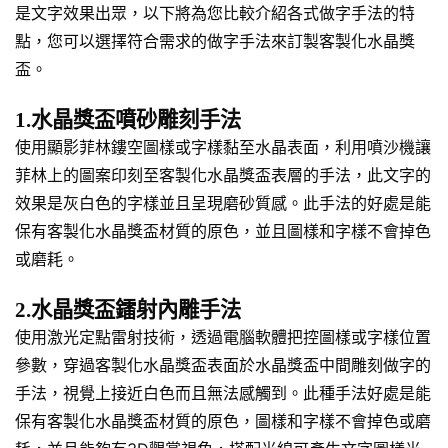
是文字效果出眾，以下將為您比較介紹各式做字手法的特
點，您可以選擇符合需求的做字手法來訂製客製化水晶獎
盃。
1.水晶獎盃噴砂雕刻手法
使用顯影菲林鏤空圖樣或字樣黏至水晶表面，利用噴沙機讓
菲林上的圖案印刻至客製化水晶獎盃表層的手法，此文字的
效果是灰白色的字樣並且呈現磨砂質感。此手法的好處是能
保有客製化水晶獎盃材質的原色，並且圖樣和字樣不會掉色
或磨耗。
2.水晶獎盃鐳射內雕手法
使用激光定點雷射技術，透過電腦軟體把控圖樣或字樣位置
參數，穿過客製化水晶獎盃表面於水晶獎盃中間雕刻做字的
手法，視覺上接近白色而且無法感觸到。此種手法好處是能
保有客製化水晶獎盃材質的原色，圖樣和字樣不會掉色或磨