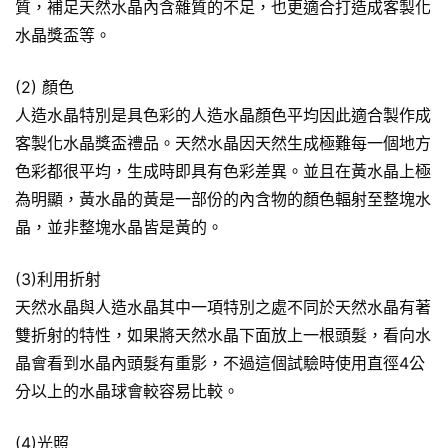
質，補足天然水晶內含雜質的不足，也更適合打造成客製化
水晶獎盃等。
(2) 顏色
人造水晶特別是具色彩的人造水晶顏色平均因此適合製作成
客製化水晶獎盃禮品。天然水晶因天然生成極難每一個地方
色彩都很平均，生成時即具有色彩差異。並且在黃水晶上極
為明顯，黃水晶的黃是一部份的內含物的顏色輻射至整塊水
晶，並非整塊水晶皆是黃的。
(3)利用折射
天然水晶與人造水晶其中一項特別之處不同於天然水晶有著
雙折射的特性，如果將天然水晶下面放上一根頭髮，看向水
晶會看到水晶內頭髮有重影，不過這個試驗時使用直徑4公
分以上的水晶球會較容易比較。
(4)光照