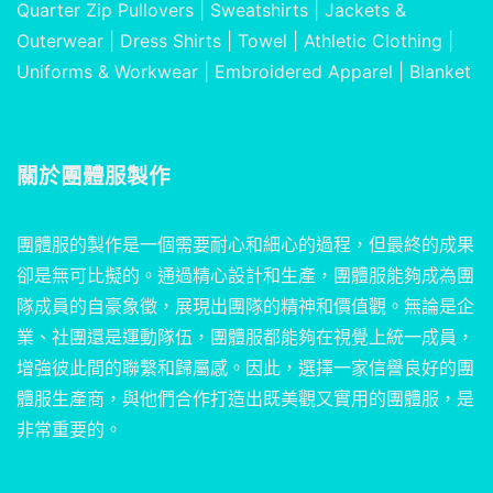
Quarter Zip Pullovers
|
Sweatshirts
|
Jackets &
Outerwear
|
Dress Shirts
|
Towel
|
Athletic Clothing
|
Uniforms & Workwear
|
Embroidered Apparel
|
Blanket
關於
團體服製作
團體服的製作是一個需要耐心和細心的過程，但最終的成果
卻是無可比擬的。通過精心設計和生產，團體服能夠成為團
隊成員的自豪象徵，展現出團隊的精神和價值觀。無論是企
業、社團還是運動隊伍，團體服都能夠在視覺上統一成員，
增強彼此間的聯繫和歸屬感。因此，選擇一家信譽良好的團
體服生產商，與他們合作打造出既美觀又實用的團體服，是
非常重要的。