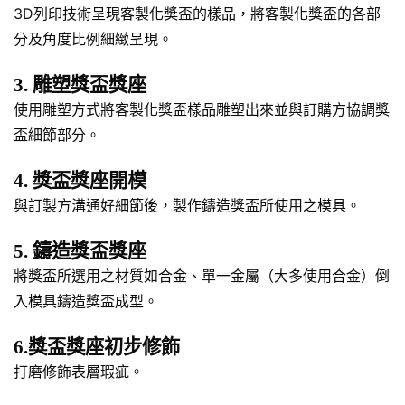
3D列印技術呈現客製化獎盃的樣品，將客製化獎盃的各部
分及角度比例細緻呈現。
3. 雕塑獎盃獎座
使用雕塑方式將客製化獎盃樣品雕塑出來並與訂購方協調獎
盃細節部分。
4. 獎盃獎座開模
與訂製方溝通好細節後，製作鑄造獎盃所使用之模具。
5. 鑄造獎盃獎座
將獎盃所選用之材質如合金、單一金屬（大多使用合金）倒
入模具鑄造獎盃成型。
6.獎盃獎座初步修飾
打磨修飾表層瑕疵。