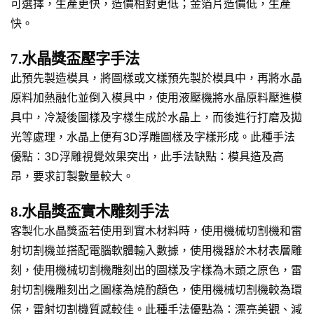
可選擇，生產更快，造價相對更低；金箔片造價低，生產
快。
7.水晶獎盃壓字手法
此預先製造模具，將圖樣或文樣預先製於模具中，再將水晶
原料加熱融化並倒入模具中，使用液壓機將水晶原料壓進模
具中，冷凝後圖樣及字樣生成於水晶上，而後進行打磨及拋
光等處理，水晶上便有3D浮雕圖樣及字樣形成。此種手法
優點：3D浮雕視覺效果突出，此手法缺點：模具造及高
昂，要求訂製數量較大。
8.水晶獎盃實木雕刻手法
客製化水晶獎盃若使用到實木材料時，使用機械切割機和雷
射切割機並搭配電腦軟體輸入數據，使用機器於木材表層雕
刻，使用機械切割機雕刻出的圖樣及字樣為木頭之原色，雷
射切割機雕刻出之圖樣為燒酌顏色，使用機械切割機較為環
保，雷射切割機質感較佳。此種手法優點為：漂亮美觀、減