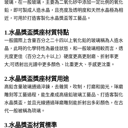
玻璃，在一般玻璃，主要為二氧化矽中添加一定比例的氧化
鉛，即可製成人造水晶，且亮度及透明度和天然水晶極為相
近，可用於打造客製化水晶獎盃等工藝品。
1.水晶獎盃獎座材質特點
一般國際上含量百分之二十四以上氧化鉛的玻璃稱為人造水
晶，此時的化學特性為最佳狀態，和一般玻璃相較而言，透
光度更佳（百分之九十以上）硬度更高更耐磨、折射率更
大;可透射出光譜中更多顏色、比重更大、手感更沈重。
2.水晶獎盃獎座材質用途
高鉛含量玻璃通過淬鍊，去雜質，吹制，打磨和拋光，琢磨
雕刻等工藝過程，能生產成高級鉛玻璃工藝品、打造客製化
水晶獎盃，並且光線通過琢磨雕刻能折射出多彩顏色，在古
代一般被稱為琉璃。
3.水晶獎盃材質標準