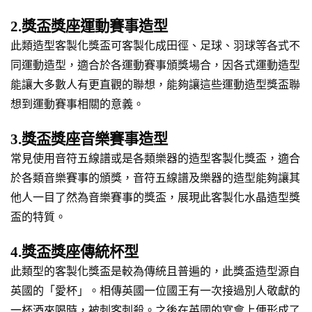
2.獎盃獎座運動賽事造型
此類造型客製化獎盃可客製化成田徑、足球、羽球等各式不
同運動造型，適合於各運動賽事頒獎場合，因各式運動造型
能讓大多數人有更直觀的聯想，能夠讓這些運動造型獎盃聯
想到運動賽事相關的意義。
3.獎盃獎座音樂賽事造型
常見使用音符五線譜或是各類樂器的造型客製化獎盃，適合
於各類音樂賽事的頒獎，音符五線譜及樂器的造型能夠讓其
他人一目了然為音樂賽事的獎盃，展現此客製化水晶造型獎
盃的特質。
4.獎盃獎座傳統杯型
此類型的客製化獎盃是較為傳統且普遍的，此獎盃造型源自
英國的「愛杯」。相傳英國一位國王有一次接過別人敬獻的
一杯酒來喝時，被刺客刺殺。之後在英國的宴會上便形成了