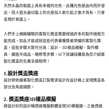
天然水晶的裂面上具有多樣的光色，此種光色是由內而外發
出，而人造水晶切面上的光是加入氧化鉛之後才具有，只會
呈現於表面上。
人們手上細緻耀眼的客製化獎盃需要經過許多的製作過程方
能完成，如此才能成就這些代表著獲獎者榮耀的客製化獎
盃，這些步驟大致可分為：設計、3D樣品模擬、製作模
具、鑄造半成品、精修等步驟，以下就讓採購易為您介紹客
製化獎盃的生產全過程吧！
1.設計獎盃獎座
設計師依據客製化獎盃訂製需求設計在設計稿上呈現獎盃各
部分及角度細節。
2. 獎盃獎座3D樣品模擬
將設計好的設計稿透過電腦軟體呈現3D模擬圖，之後透過