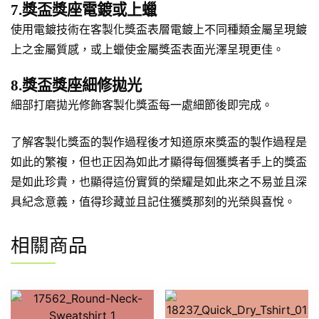
7.獎盃獎座電鍍或上蠟
使用電鍍技術在客製化獎盃表層電鍍上不同種類金屬呈現鍍
上之金屬質感，或上蠟使金屬獎盃表面光澤呈現更佳。
8.獎盃獎座細修拋光
細部打磨拋光修飾客製化獎盃每一處細節後即完成。
了解客製化獎盃的製作過程後才知道原來獎盃的製作過程是
如此的繁複，但也正因為如此才顯得每個獲獎者手上的獎盃
是如此珍貴，也顯得這份實質的榮耀是如此來之不易並且深
具紀念意義，值得珍藏並且記住獲獎那刻的光榮與喜悅。
相關商品