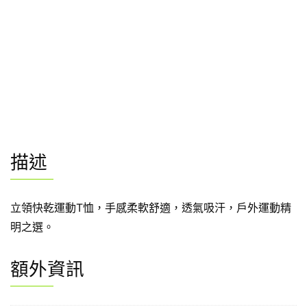
描述
立領快乾運動T恤，手感柔軟舒適，透氣吸汗，戶外運動精
明之選。
額外資訊