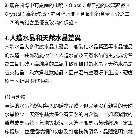
玻璃在國際中有嚴謹的規範，Glass：即普通的玻璃產品。
Crystal：高鉛玻璃，亦可稱水晶，含氧化鉛含量百分之二
十四的高鉛含量優良玻璃的保證。
4.人造水晶和天然水晶差異
人造水晶大多供應水晶工藝品、客製化水晶獎盃等水晶禮品
的製造，裝飾功能極佳。人造水晶及天然水晶的主要成份皆
為二氧化矽，高純度的二氧化矽便被稱為水晶。天然水晶是
石英結晶，為六角柱狀結晶，因高溫高壓環境下生成，硬度
極高、折射率也很強。
(1)內含物
單純的水晶為透明無色的礦物晶體，但完全沒有雜質的天然
水晶極少，天然水晶大多含有天然的內含物，比如棉絮狀的
雜質或是石紋、氣泡等狀況。人造水晶是石英砂經過一定工
序提煉，並經過精細的切割及打磨技術製造，晶體透明無雜